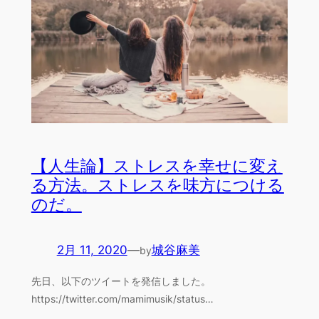
【人生論】ストレスを幸せに変え
る方法。ストレスを味方につける
のだ。
2月 11, 2020
—
城谷麻美
by
先日、以下のツイートを発信しました。
https://twitter.com/mamimusik/status…