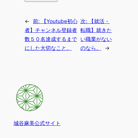
←
前:
【Youtube初心
次:
【就活・
者】チャンネル登録者
転職】就きた
数５０名達成するまで
い職業がない
にした大切なこと。
のなら。
→
城谷麻美公式サイト