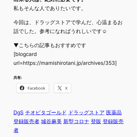
私もそんな人でありたいです。
今回は、ドラッグストアで学んだ、心温まるお
話でした。参考になればうれしいです☺
▼こちらの記事もおすすめです
[blogcard
url=https://mamishirotani.jp/archives/353]
共有:
Facebook
X
DgS
チオビタゴールド
ドラッグストア
医薬品
登録販売者
城谷麻美
新型コロナ
登販
登録販売
者