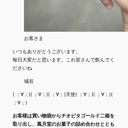
お客さま
いつもありがとうございます。
毎日大変だと思います。これ皆さんで飲んでく
ださいね
城谷
( ；∀；)( ；∀；)( ；∀；)天使( ；∀；)( ；∀；)(
；∀；)
お客様は買い物袋からチオビタゴールド二箱を
取り出し、風月堂のお菓子の詰め合わせととも