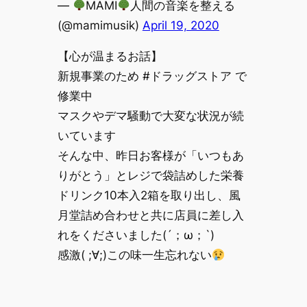
—
MAMI
人間の音楽を整える
(@mamimusik)
April 19, 2020
【心が温まるお話】
新規事業のため #ドラッグストア で
修業中
マスクやデマ騒動で大変な状況が続
いています
そんな中、昨日お客様が「いつもあ
りがとう」とレジで袋詰めした栄養
ドリンク10本入2箱を取り出し、風
月堂詰め合わせと共に店員に差し入
れをくださいました(´；ω；`)
感激( ;∀;)この味一生忘れない