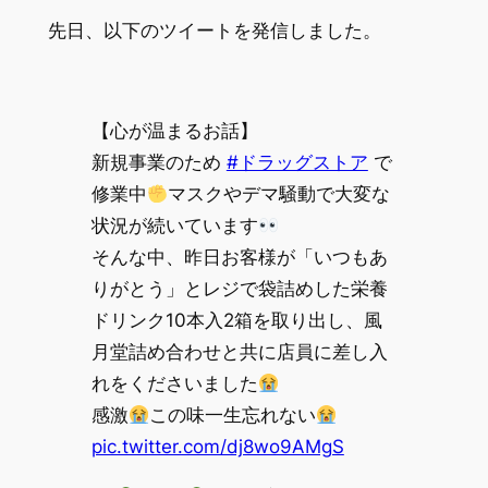
先日、以下のツイートを発信しました。
【心が温まるお話】
新規事業のため
#ドラッグストア
で
修業中
マスクやデマ騒動で大変な
状況が続いています
そんな中、昨日お客様が「いつもあ
りがとう」とレジで袋詰めした栄養
ドリンク10本入2箱を取り出し、風
月堂詰め合わせと共に店員に差し入
れをくださいました
感激
この味一生忘れない
pic.twitter.com/dj8wo9AMgS