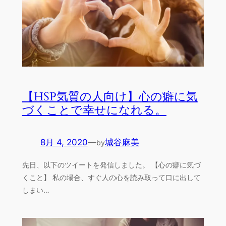
【HSP気質の人向け】心の癖に気
づくことで幸せになれる。
8月 4, 2020
—
城谷麻美
by
先日、以下のツイートを発信しました。 【心の癖に気づ
くこと】 私の場合、すぐ人の心を読み取って口に出して
しまい…