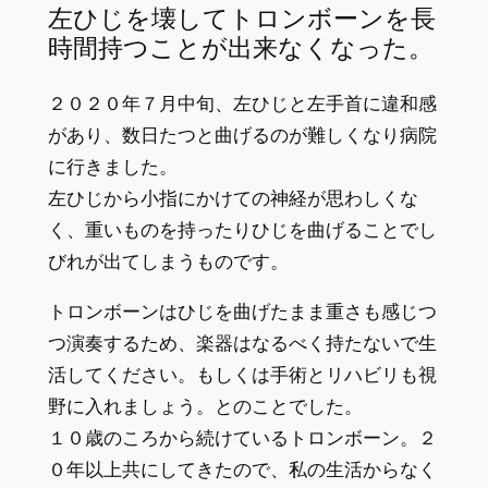
左ひじを壊してトロンボーンを長
時間持つことが出来なくなった。
２０２０年７月中旬、左ひじと左手首に違和感
があり、数日たつと曲げるのが難しくなり病院
に行きました。
左ひじから小指にかけての神経が思わしくな
く、重いものを持ったりひじを曲げることでし
びれが出てしまうものです。
トロンボーンはひじを曲げたまま重さも感じつ
つ演奏するため、楽器はなるべく持たないで生
活してください。もしくは手術とリハビリも視
野に入れましょう。とのことでした。
１０歳のころから続けているトロンボーン。２
０年以上共にしてきたので、私の生活からなく