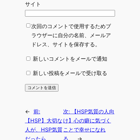
サイト
次回のコメントで使用するためブ
ラウザーに自分の名前、メールア
ドレス、サイトを保存する。
新しいコメントをメールで通知
新しい投稿をメールで受け取る
←
前:
次:
【HSP気質の人向
【HSP】大切な
け】心の癖に気づく
人が、HSP気質
ことで幸せになれ
だったら。
る。
→